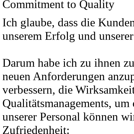
Commitment to Quality
Ich glaube
, dass die Kunde
unserem Erfolg
und unserer
Darum habe ich
zu ihnen
z
neuen Anforderungen
anzu
verbessern
, die Wirksamkei
Qualitätsmanagements
, um
unserer
Personal
können wir
Zufriedenheit
: