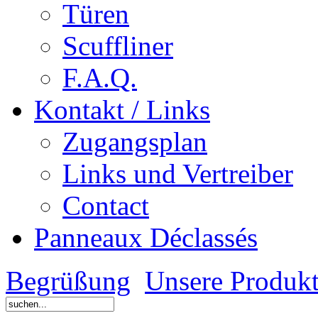
Türen
Scuffliner
F.A.Q.
Kontakt / Links
Zugangsplan
Links und Vertreiber
Contact
Panneaux Déclassés
Begrüßung
Unsere Produk