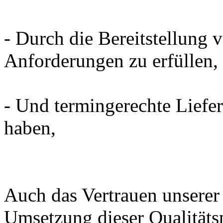
-
Durch die Bereitstellung 
Anforderungen
zu erfüllen,
-
Und termingerechte Liefe
haben,
Auch
das Vertrauen
unsere
Umsetzung
dieser
Qualitäts