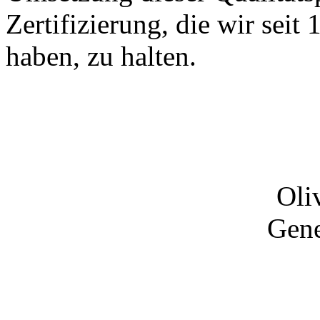
Zertifizierung
, die wir seit
1
haben,
zu halten.
Oliv
Gene