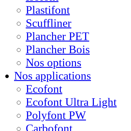
Plastifont
Scuffliner
Plancher PET
Plancher Bois
Nos options
Nos applications
Ecofont
Ecofont Ultra Light
Polyfont PW
Carbofont