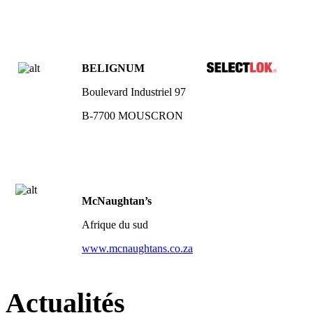
BELIGNUM
Boulevard Industriel 97
B-7700 MOUSCRON
McNaughtan’s
Afrique du sud
www.mcnaughtans.co.za
Actualités