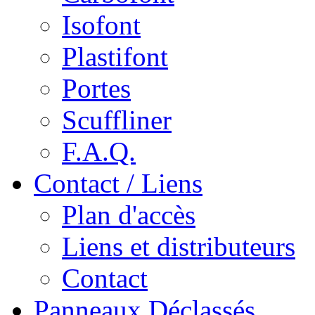
Isofont
Plastifont
Portes
Scuffliner
F.A.Q.
Contact / Liens
Plan d'accès
Liens et distributeurs
Contact
Panneaux Déclassés