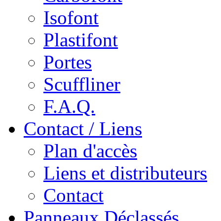
Isofont
Plastifont
Portes
Scuffliner
F.A.Q.
Contact / Liens
Plan d'accès
Liens et distributeurs
Contact
Panneaux Déclassés