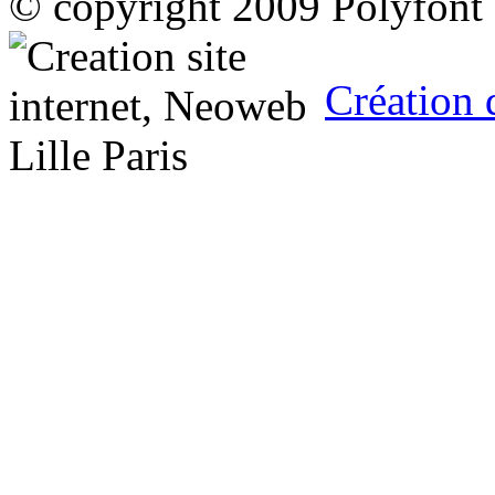
© copyright 2009 Polyfont
Création 