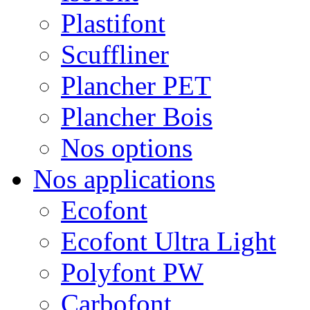
Plastifont
Scuffliner
Plancher PET
Plancher Bois
Nos options
Nos applications
Ecofont
Ecofont Ultra Light
Polyfont PW
Carbofont