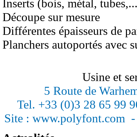
Inserts (bois, métal, tubes,.
Découpe sur mesure
Différentes épaisseurs de p
Planchers autoportés avec s
Usine et s
5 Route de Warh
Tel. +33 (0)3 28 65 99 9
Site : www.polyfont.com -