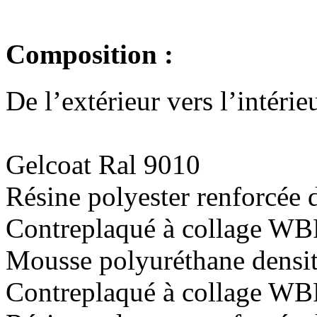
Composition :
De l’extérieur vers l’intérieu
Gelcoat Ral 9010
Résine polyester renforcée d
Contreplaqué à collage W
Mousse polyuréthane densi
Contreplaqué à collage W