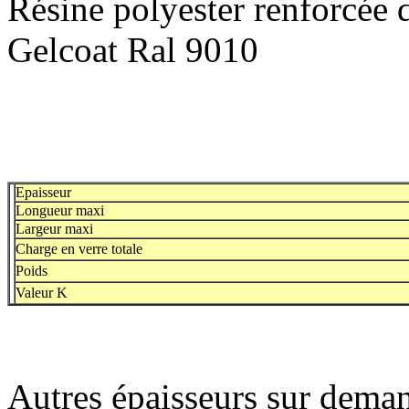
Résine polyester renforcée d
Gelcoat Ral 9010
Epaisseur
Longueur maxi
Largeur maxi
Charge en verre totale
Poids
Valeur K
Autres épaisseurs sur dema